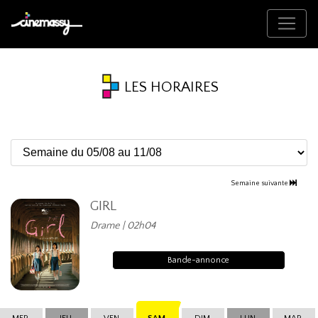
LES HORAIRES
Semaine suivante
GIRL
Drame | 02h04
Bande-annonce