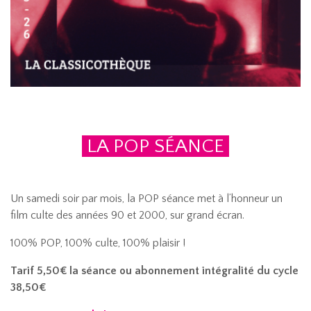
LA POP SÉANCE
Un samedi soir par mois, la POP séance met à l’honneur un
film culte des années 90 et 2000, sur grand écran.
100% POP, 100% culte, 100% plaisir !
Tarif 5,50€ la séance ou abonnement intégralité du cycle
38,50€