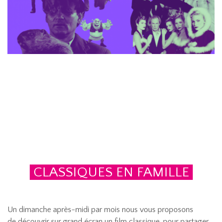
CLASSIQUES EN FAMILLE
Un dimanche après-midi par mois nous vous proposons
de découvrir sur grand écran un film classique, pour partager