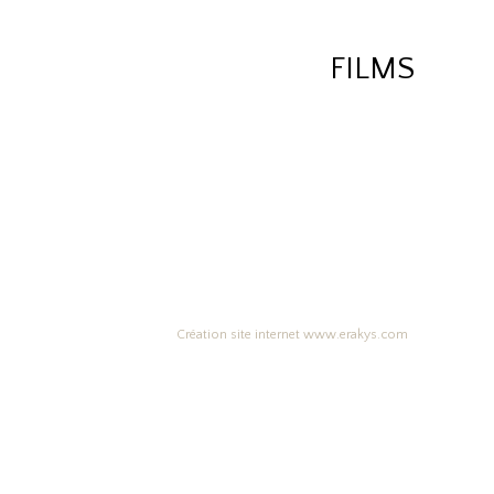
FILMS
Création site internet www.erakys.com