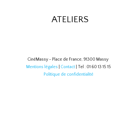
ATELIERS
CinéMassy - Place de France, 91300 Massy
Mentions légales
|
Contact
| Tel : 01 60 13 15 15
Politique de confidentialité