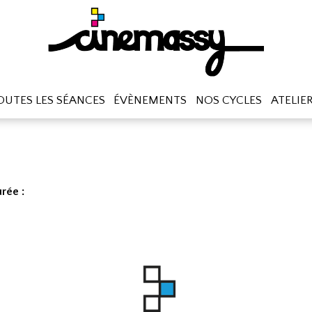
OUTES LES SÉANCES
ÉVÈNEMENTS
NOS CYCLES
ATELIE
rée :