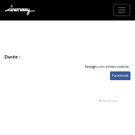
Durée :
Partagez vos envies cinéma :
Facebook
Haut de page