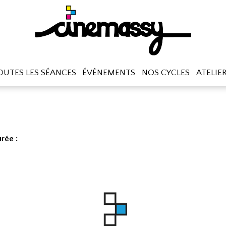
OUTES LES SÉANCES
ÉVÈNEMENTS
NOS CYCLES
ATELIE
rée :