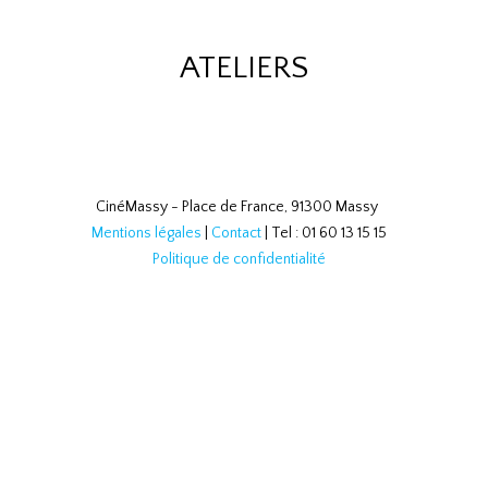
ATELIERS
CinéMassy - Place de France, 91300 Massy
Mentions légales
|
Contact
| Tel : 01 60 13 15 15
Politique de confidentialité