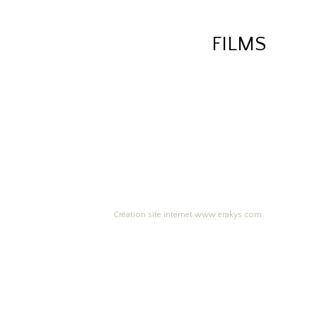
FILMS
Création site internet www.erakys.com