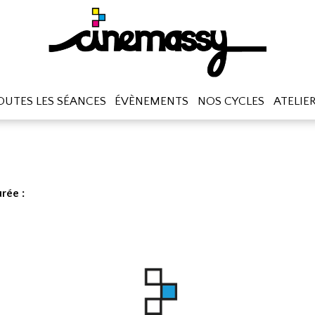
OUTES LES SÉANCES
ÉVÈNEMENTS
NOS CYCLES
ATELIE
rée :