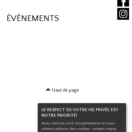
ÉVÈNEMENTS
Haut de page
LE RESPECT DE VOTRE VIE PRIVÉE EST
NOTRE PRIORITÉ!
Avec votre accord, nos partenaires et nous-
mêmes utilisons des cookies, certains requis