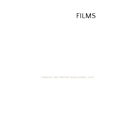
FILMS
Création site internet www.erakys.com