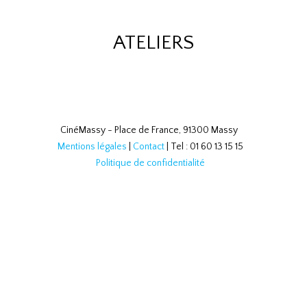
ATELIERS
CinéMassy - Place de France, 91300 Massy
Mentions légales
|
Contact
| Tel : 01 60 13 15 15
Politique de confidentialité