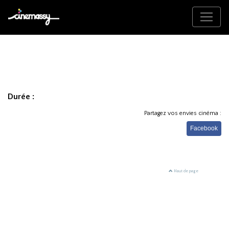
Durée :
Partagez vos envies cinéma :
Facebook
Haut de page