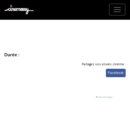
Durée :
Partagez vos envies cinéma :
Facebook
Haut de page