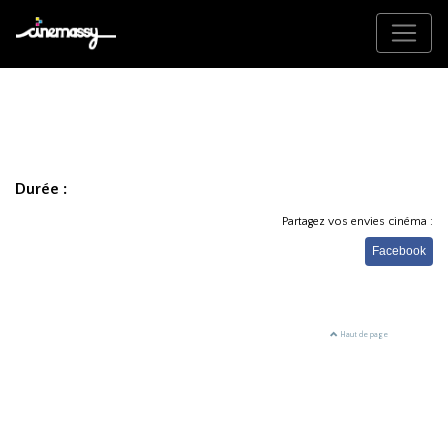
Durée :
Partagez vos envies cinéma :
Facebook
Haut de page