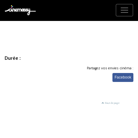
Durée :
Partagez vos envies cinéma :
Facebook
Haut de page