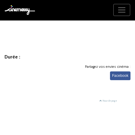
Durée :
Partagez vos envies cinéma :
Facebook
Haut de page